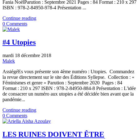
Fania NoëlParution : Septembre 2021 Pages : 84 Format : 210 x 297
ISBN : 978-2-84950-978-4 Présentation ...
Continue reading
0 Comments
#4 Utopies
mardi 18 décembre 2018
Malek
AssiégéEs vous présente son 4ème numéro : Utopies. Commandez
la revue directement sur le site des Éditions Syllepse. Collection : «
Féminismes et genre » Parution : Septembre 2020 Pages : 84
Format : 210 x 297 ISBN : 978-2-84950-884-8 Présentation : L'idée
de consacrer un numéro aux utopies a été décidée bien avant que la
pandémie...
Continue reading
0 Comments
LES RUINES DOIVENT ÊTRE