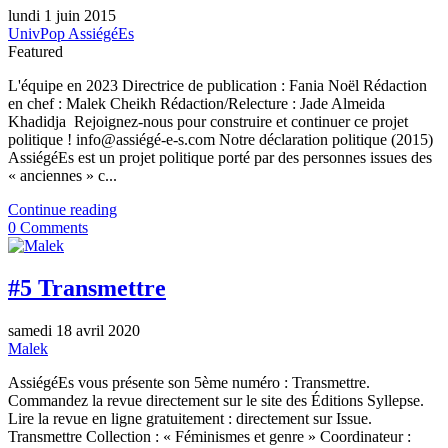
lundi 1 juin 2015
UnivPop AssiégéEs
Featured
L'équipe en 2023 Directrice de publication : Fania Noël Rédaction
en chef : Malek Cheikh Rédaction/Relecture : Jade Almeida
Khadidja Rejoignez-nous pour construire et continuer ce projet
politique ! info@assiégé-e-s.com Notre déclaration politique (2015)
AssiégéEs est un projet politique porté par des personnes issues des
« anciennes » c...
Continue reading
0 Comments
#5 Transmettre
samedi 18 avril 2020
Malek
AssiégéEs vous présente son 5ème numéro : Transmettre.
Commandez la revue directement sur le site des Éditions Syllepse.
Lire la revue en ligne gratuitement : directement sur Issue.
Transmettre Collection : « Féminismes et genre » Coordinateur :