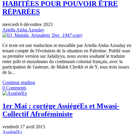
HABITÉES POUR POUVOIR ÊTRE
RÉPARÉES
mercredi 6 décembre 2023
Ariella Aïsha Azoulay
Ce texte est une traduction re-travaillée par Ariella Aïsha Azoulay en
tenant compte de l'évolution de la situation en Palestine. Publié sous
sa première version sur Jadaliyya, nous avons souhaité le traduire
entre juifs et musulmans du continuum colonial français, avec la
participation de l'auteure, de Malek Cheikh et de Y, tous trois issues
de la...
Continue reading
0 Comments
1er Mai : cortège AssiégéEs et Mwasi-
Collectif Afroféministe
vendredi 17 avril 2015
AssiégéEs