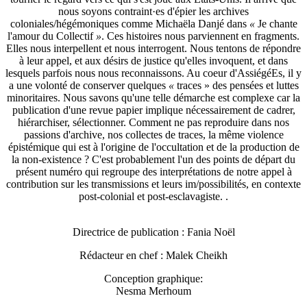
nous soyons contraint·es d'épier les archives
coloniales/hégémoniques comme Michaëla Danjé dans
«
Je chante
l'amour du Collectif
»
. Ces histoires nous parviennent en fragments.
Elles nous interpellent et nous interrogent. Nous tentons de répondre
à leur appel, et aux désirs de justice qu'elles invoquent, et dans
lesquels parfois nous nous reconnaissons. Au coeur d'AssiégéEs, il y
a une volonté de conserver quelques
«
traces » des pensées et luttes
minoritaires. Nous savons qu'une telle démarche est complexe car la
publication d'une revue papier implique nécessairement de cadrer,
hiérarchiser, sélectionner. Comment ne pas reproduire dans nos
passions d'archive, nos collectes de traces, la même violence
épistémique qui est à l'origine de l'occultation et de la production de
la non-existence ? C'est probablement l'un des points de départ du
présent numéro qui regroupe des interprétations de notre appel à
contribution sur les transmissions et leurs im/possibilités, en contexte
post-colonial et post-esclavagiste. .
Directrice de publication : Fania Noël
Rédacteur en chef : Malek Cheikh
Conception graphique:
Nesma Merhoum