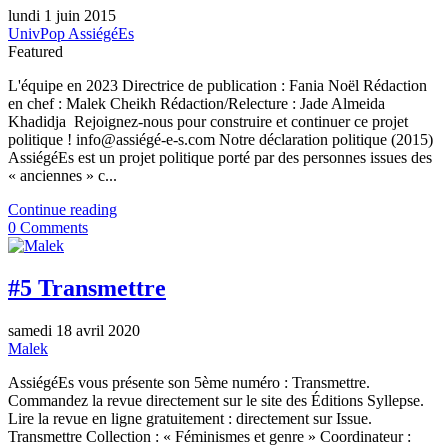
lundi 1 juin 2015
UnivPop AssiégéEs
Featured
L'équipe en 2023 Directrice de publication : Fania Noël Rédaction
en chef : Malek Cheikh Rédaction/Relecture : Jade Almeida
Khadidja Rejoignez-nous pour construire et continuer ce projet
politique ! info@assiégé-e-s.com Notre déclaration politique (2015)
AssiégéEs est un projet politique porté par des personnes issues des
« anciennes » c...
Continue reading
0 Comments
#5 Transmettre
samedi 18 avril 2020
Malek
AssiégéEs vous présente son 5ème numéro : Transmettre.
Commandez la revue directement sur le site des Éditions Syllepse.
Lire la revue en ligne gratuitement : directement sur Issue.
Transmettre Collection : « Féminismes et genre » Coordinateur :