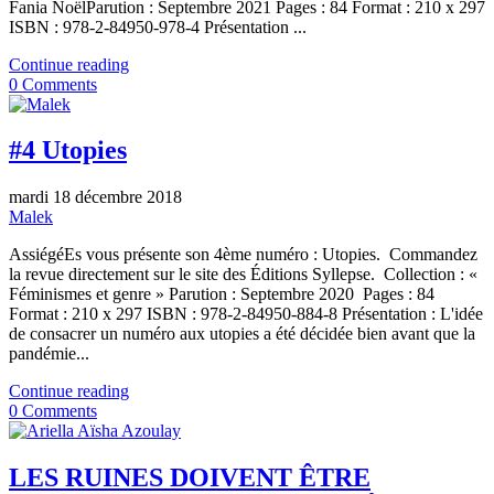
Fania NoëlParution : Septembre 2021 Pages : 84 Format : 210 x 297
ISBN : 978-2-84950-978-4 Présentation ...
Continue reading
0 Comments
#4 Utopies
mardi 18 décembre 2018
Malek
AssiégéEs vous présente son 4ème numéro : Utopies. Commandez
la revue directement sur le site des Éditions Syllepse. Collection : «
Féminismes et genre » Parution : Septembre 2020 Pages : 84
Format : 210 x 297 ISBN : 978-2-84950-884-8 Présentation : L'idée
de consacrer un numéro aux utopies a été décidée bien avant que la
pandémie...
Continue reading
0 Comments
LES RUINES DOIVENT ÊTRE