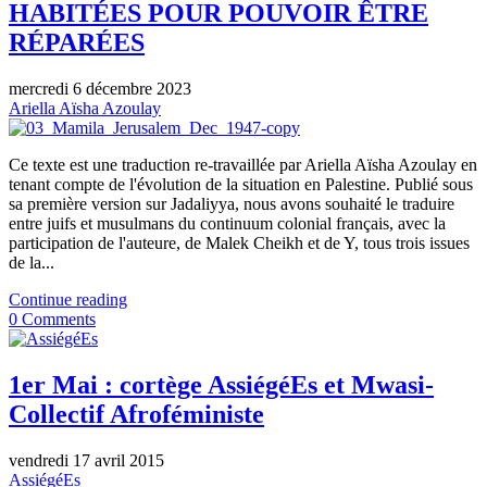
HABITÉES POUR POUVOIR ÊTRE
RÉPARÉES
mercredi 6 décembre 2023
Ariella Aïsha Azoulay
Ce texte est une traduction re-travaillée par Ariella Aïsha Azoulay en
tenant compte de l'évolution de la situation en Palestine. Publié sous
sa première version sur Jadaliyya, nous avons souhaité le traduire
entre juifs et musulmans du continuum colonial français, avec la
participation de l'auteure, de Malek Cheikh et de Y, tous trois issues
de la...
Continue reading
0 Comments
1er Mai : cortège AssiégéEs et Mwasi-
Collectif Afroféministe
vendredi 17 avril 2015
AssiégéEs