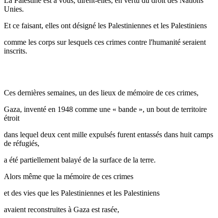
La Palestine est à vous, dirent-elles, en vertu du droit des Nations
Unies.
Et ce faisant, elles ont désigné les Palestiniennes et les Palestiniens
comme les corps sur lesquels ces crimes contre l'humanité seraient
inscrits.
Ces dernières semaines, un des lieux de mémoire de ces crimes,
Gaza, inventé en 1948 comme une « bande », un bout de territoire
étroit
dans lequel deux cent mille expulsés furent entassés dans huit camps
de réfugiés,
a été partiellement balayé de la surface de la terre.
Alors même que la mémoire de ces crimes
et des vies que les Palestiniennes et les Palestiniens
avaient reconstruites à Gaza est rasée,