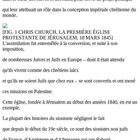
qui leur attribuait un rôle dans la conception impériale chrétienne du
monde.
[FIG. 1 CHRIS CHURCH, LA PREMIÈRE ÉGLISE
PROTESTANTE DE JÉRUSALEM, 18 MARS 1845]
L'assimilation fut entremêlée à la conversion, et suite à son
imposition,
de nombreuses Juives et Juifs en Europe – dont il était attendu
qu'ils vivent comme des chrétiens laïcs
et qu'ils ne soient Juifs que chez eux – se sont convertis et ont mené
ces missions en Palestine.
Cette église, fondée à Jérusalem au début des années 1840, en est un
exemple.
La plupart des histoires du sionisme négligent le fait
que depuis le début du 19e siècle, ce sont des sionistes non juifs
de France, d'Angleterre et d'Allemagne qui ont élaboré