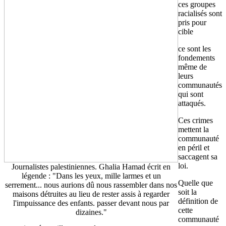
ces groupes
racialisés sont
pris pour
cible
ce sont les
fondements
même de
leurs
communautés
qui sont
attaqués.
Ces crimes
mettent la
communauté
en péril et
saccagent sa
loi.
Journalistes palestiniennes. Ghalia Hamad écrit en
légende : "Dans les yeux, mille larmes et un
Quelle que
serrement... nous aurions dû nous rassembler dans nos
soit la
maisons détruites au lieu de rester assis à regarder
définition de
l'impuissance des enfants. passer devant nous par
cette
dizaines."
communauté