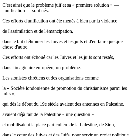
C'est ainsi que le problème juif et sa « première solution » —
l'unification — sont nés.
Ces efforts d'unification ont été menés à bien par la violence
de l'assimilation et de l'émancipation,
dans le but d'éliminer les Juives et les juifs et d'en faire quelque
chose d'autre.
Ces efforts ont échoué car les Juives et les juifs sont restés,
dans l'imaginaire européen, un problème.
Les sionistes chrétiens et des organisations comme
la « Société londonienne de promotion du christianisme parmi les
juifs »,
qui dès le début du 19e siècle avaient des antennes en Palestine,
avaient déjà fait de la Palestine « une question »
et mobilisaient la place particulière de la Palestine, de Sion,
dans le cœur des Juives et des Juifs, pour servir un projet politique