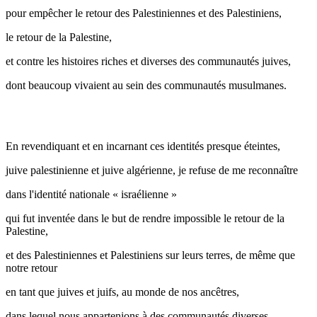
pour empêcher le retour des Palestiniennes et des Palestiniens,
le retour de la Palestine,
et contre les histoires riches et diverses des communautés juives,
dont beaucoup vivaient au sein des communautés musulmanes.
En revendiquant et en incarnant ces identités presque éteintes,
juive palestinienne et juive algérienne, je refuse de me reconnaître
dans l'identité nationale « israélienne »
qui fut inventée dans le but de rendre impossible le retour de la
Palestine,
et des Palestiniennes et Palestiniens sur leurs terres, de même que
notre retour
en tant que juives et juifs, au monde de nos ancêtres,
dans lequel nous appartenions à des communautés diverses.