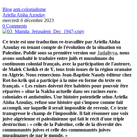
Blog
anti-colonialisme
Ariella Aïsha Azoulay
mercredi 6 décembre 2023
0 Comments
Ce texte est une traduction re-travaillée par Ariella Aïsha
Azoulay en tenant compte de l'évolution de la situation en
Palestine. Publié sous sa première version sur
Jadaliyya
, nous
avons souhaité le traduire entre juifs et musulmans du
continuum colonial français, avec la participation de l'auteure,
de Malek Cheikh et de Y, tous trois issues de la région oranaise
en Algérie. Nous remercions Jean-Baptiste Naudy éditeur chez
Rot-bo-krik qui a participé à la mise en forme du texte en
français.
« Les ruines doivent être habitées pour pouvoir être
réparées » situe la Nakba actuelle dans ses racines euro-
coloniales et antisémites. Une histoire potentielle selon Ariella
Aïsha Azoulay, refuse une histoire qui s'impose comme fait
accompli, sur laquelle il serait impossible de revenir.
Ce texte
transgresse le champ de l'impossible. Il fait résonner une voix
juive algérienne et palestinienne qui fait le récit d'une triple
destruction : « celle de la Palestine, celle de la diversité des
communautés juives et celle des communautés juives
musulmanes de par le monde. »