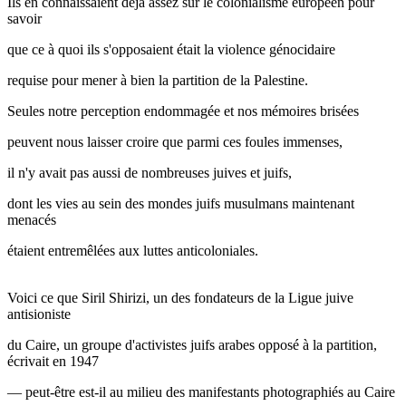
Ils en connaissaient déjà assez sur le colonialisme européen pour
savoir
que ce à quoi ils s'opposaient était la violence génocidaire
requise pour mener à bien la partition de la Palestine.
Seules notre perception endommagée et nos mémoires brisées
peuvent nous laisser croire que parmi ces foules immenses,
il n'y avait pas aussi de nombreuses juives et juifs,
dont les vies au sein des mondes juifs musulmans maintenant
menacés
étaient entremêlées aux luttes anticoloniales.
Voici ce que Siril Shirizi, un des fondateurs de la Ligue juive
antisioniste
du Caire, un groupe d'activistes juifs arabes opposé à la partition,
écrivait en 1947
— peut-être est-il au milieu des manifestants photographiés au Caire